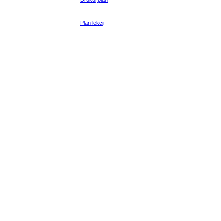
Drukuj plan
Plan lekcji