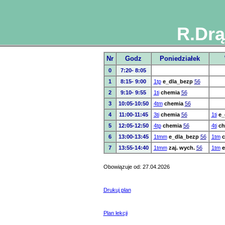
R.Drą
Nr
Godz
Poniedziałek
0
7:20- 8:05
1
8:15- 9:00
1tp
e_dla_bezp
56
2
9:10- 9:55
1ti
chemia
56
3
10:05-10:50
4tm
chemia
56
4
11:00-11:45
3ti
chemia
56
1ti
e_
5
12:05-12:50
4tp
chemia
56
4ti
ch
6
13:00-13:45
1tmm
e_dla_bezp
56
1tm
c
7
13:55-14:40
1tmm
zaj. wych.
56
1tm
e
Obowiązuje od: 27.04.2026
Drukuj plan
Plan lekcji