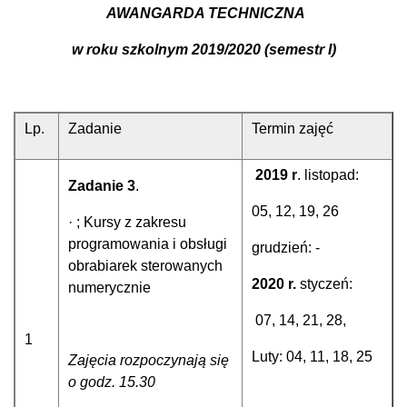
AWANGARDA TECHNICZNA
w roku szkolnym 2019/2020 (semestr I)
Lp.
Zadanie
Termin zajęć
2019 r
. listopad:
Zadanie 3
.
05, 12, 19, 26
· ; Kursy z zakresu
programowania i obsługi
grudzień: -
obrabiarek sterowanych
2020 r.
styczeń:
numerycznie
07, 14, 21, 28,
1
Luty: 04, 11, 18, 25
Zajęcia rozpoczynają się
o godz. 15.30