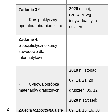
2020 r.
maj,
Zadanie 3
.*
czerwiec wg.
· Kurs praktyczny
indywidualnych
operatora obrabiarek cnc
ustaleń
Zadanie 4
.
Specjalistyczne kursy
zawodowe dla
informatyków
2019 r
. listopad:
07, 14, 21, 28
· Cyfrowa obróbka
materiałów graficznych
grudzień: 05, 12,
2020 r
. styczeń:
2
Zajęcia rozpoczynają się
09, 14, 15, 16, 30