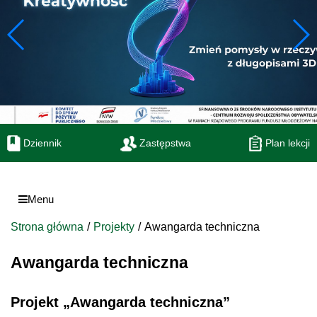
Dziennik
Zastępstwa
Plan lekcji
Menu
Strona główna
Projekty
Awangarda techniczna
Awangarda techniczna
Projekt „Awangarda techniczna”