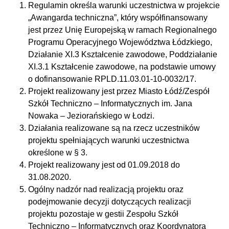
Regulamin określa warunki uczestnictwa w projekcie
„Awangarda techniczna”, który współfinansowany
jest przez Unię Europejską w ramach Regionalnego
Programu Operacyjnego Województwa Łódzkiego,
Działanie XI.3 Kształcenie zawodowe, Poddziałanie
XI.3.1 Kształcenie zawodowe, na podstawie umowy
o dofinansowanie RPLD.11.03.01-10-0032/17.
Projekt realizowany jest przez Miasto Łódź/Zespół
Szkół Techniczno – Informatycznych im. Jana
Nowaka – Jeziorańskiego w Łodzi.
Działania realizowane są na rzecz uczestników
projektu spełniających warunki uczestnictwa
określone w § 3.
Projekt realizowany jest od 01.09.2018 do
31.08.2020.
Ogólny nadzór nad realizacją projektu oraz
podejmowanie decyzji dotyczących realizacji
projektu pozostaje w gestii Zespołu Szkół
Techniczno – Informatycznych oraz Koordynatora