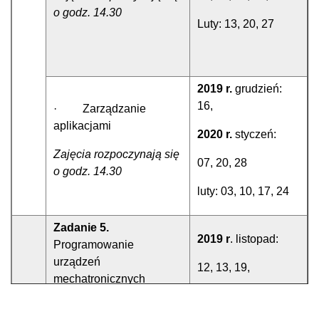
o godz. 14.30
Luty: 13, 20, 27
2019 r.
grudzień:
16,
· Zarządzanie
aplikacjami
2020 r.
styczeń:
Zajęcia rozpoczynają się
07, 20, 28
o godz. 14.30
luty: 03, 10, 17, 24
Zadanie 5.
2019 r
. listopad:
Programowanie
urządzeń
12, 13, 19,
mechatronicznych
Grudzień: 03, 10, 17
3