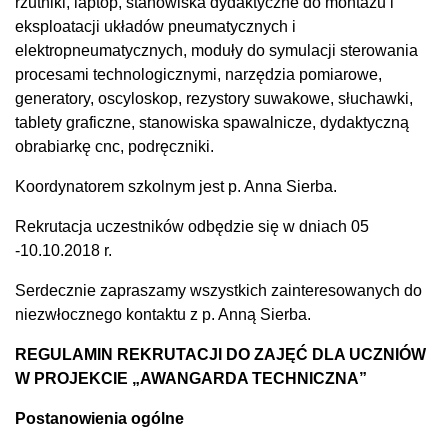
rzutniki, laptop, stanowiska dydaktyczne do montażu i
eksploatacji układów pneumatycznych i
elektropneumatycznych, moduły do symulacji sterowania
procesami technologicznymi, narzędzia pomiarowe,
generatory, oscyloskop, rezystory suwakowe, słuchawki,
tablety graficzne, stanowiska spawalnicze, dydaktyczną
obrabiarkę cnc, podręczniki.
Koordynatorem szkolnym jest p. Anna Sierba.
Rekrutacja uczestników odbędzie się w dniach 05
-10.10.2018 r.
Serdecznie zapraszamy wszystkich zainteresowanych do
niezwłocznego kontaktu z p. Anną Sierba.
REGULAMIN REKRUTACJI DO ZAJĘĆ DLA UCZNIÓW
W PROJEKCIE „AWANGARDA TECHNICZNA”
Postanowienia ogólne