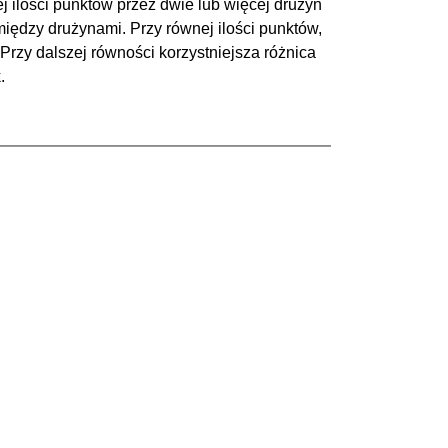
j ilości punktów przez dwie lub więcej drużyn
iędzy drużynami. Przy równej ilości punktów,
Przy dalszej równości korzystniejsza różnica
.