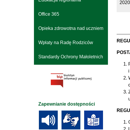
2020
Office 365
Opieka zdrowotna nad uczniem
REGU
Wpłaty na Radę Rodziców
POST
Standardy Ochrony Małoletnich
Zapewnianie dostępności
REGU