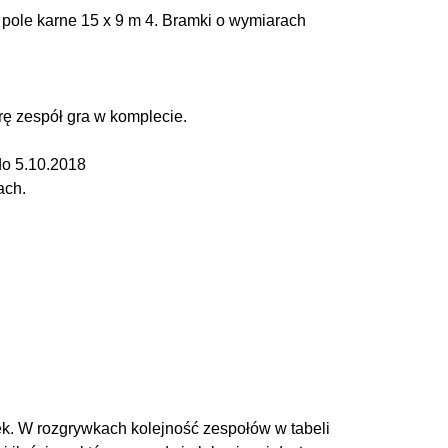
 pole karne 15 x 9 m 4. Bramki o wymiarach
ę zespół gra w komplecie.
do 5.10.2018
ach.
ek. W rozgrywkach kolejność zespołów w tabeli