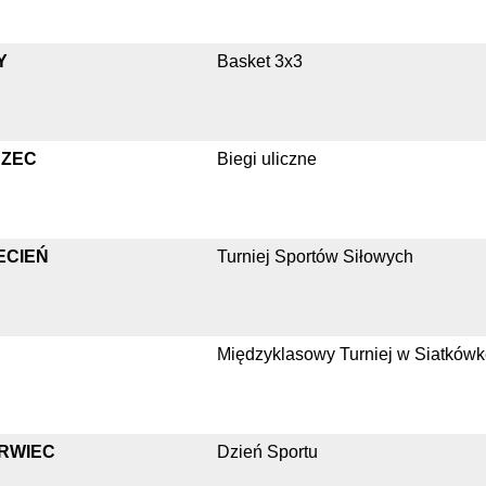
Y
Basket 3x3
ZEC
Biegi uliczne
ECIEŃ
Turniej Sportów Siłowych
Międzyklasowy Turniej w Siatkówk
RWIEC
Dzień Sportu