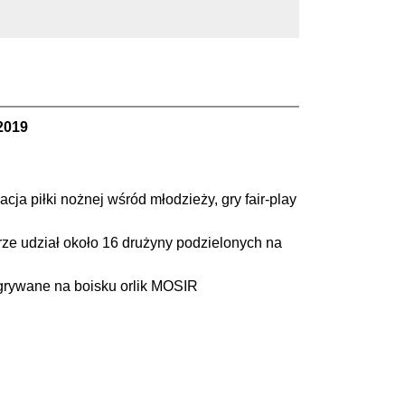
2019
cja piłki nożnej wśród młodzieży, gry fair-play
rze udział około 16 drużyny podzielonych na
grywane na boisku orlik MOSIR