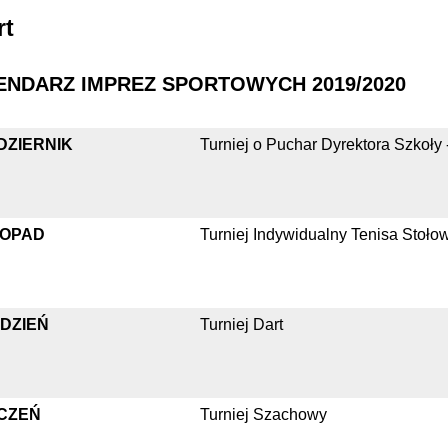
rt
ENDARZ IMPREZ SPORTOWYCH 2019/2020
DZIERNIK
Turniej o Puchar Dyrektora Szkoły
TOPAD
Turniej Indywidualny Tenisa Stoło
DZIEŃ
Turniej Dart
CZEŃ
Turniej Szachowy