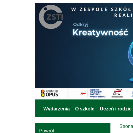
Wydarzenia
O szkole
Uczeń i rodzic
Stron
Powrót