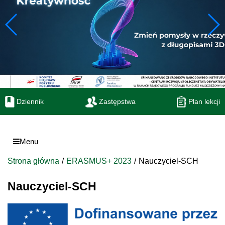
Dziennik
Zastępstwa
Plan lekcji
Menu
Strona główna
ERASMUS+ 2023
Nauczyciel-SCH
Nauczyciel-SCH