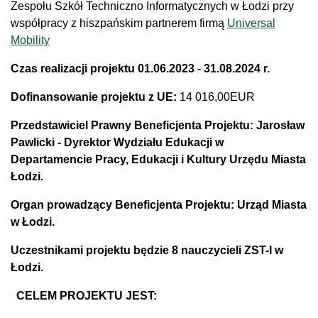
Zespołu Szkół Techniczno Informatycznych w Łodzi przy
współpracy z hiszpańskim partnerem firmą
Universal
Mobility
Czas realizacji projektu 01.06.2023 - 31.08.2024 r.
Dofinansowanie projektu z UE:
14 016,00EUR
Przedstawiciel Prawny Beneficjenta Projektu: Jarosław
Pawlicki - Dyrektor Wydziału Edukacji w
Departamencie Pracy, Edukacji i Kultury Urzędu Miasta
Łodzi.
Organ prowadzący Beneficjenta Projektu: Urząd Miasta
w Łodzi.
Uczestnikami projektu będzie 8 nauczycieli ZST-I w
Łodzi.
CELEM PROJEKTU JEST: