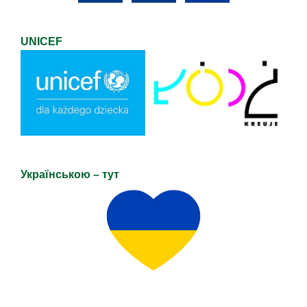
UNICEF
Українською – тут