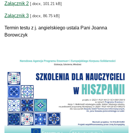
Załącznik 2
[.docx, 101.21 kB]
Załącznik 3
[.docx, 86.75 kB]
Termin testu z j. angielskiego ustala Pani Joanna
Borowczyk