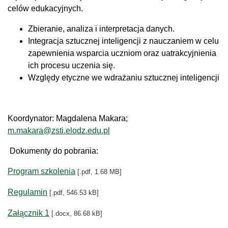
celów edukacyjnych.
Zbieranie, analiza i interpretacja danych.
Integracja sztucznej inteligencji z nauczaniem w celu
zapewnienia wsparcia uczniom oraz uatrakcyjnienia
ich procesu uczenia się.
Względy etyczne we wdrażaniu sztucznej inteligencji
Koordynator: Magdalena Makara;
m.makara@zsti.elodz.edu.pl
Dokumenty do pobrania:
Program szkolenia
[.pdf, 1.68 MB]
Regulamin
[.pdf, 546.53 kB]
Załącznik 1
[.docx, 86.68 kB]