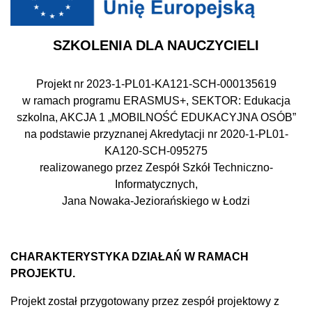
SZKOLENIA DLA NAUCZYCIELI
Projekt nr 2023-1-PL01-KA121-SCH-000135619
w ramach programu ERASMUS+, SEKTOR: Edukacja
szkolna, AKCJA 1 „MOBILNOŚĆ EDUKACYJNA OSÓB”
na podstawie przyznanej Akredytacji nr 2020-1-PL01-
KA120-SCH-095275
realizowanego przez Zespół Szkół Techniczno-
Informatycznych,
Jana Nowaka-Jeziorańskiego w Łodzi
CHARAKTERYSTYKA DZIAŁAŃ W RAMACH
PROJEKTU.
Projekt został przygotowany przez zespół projektowy z