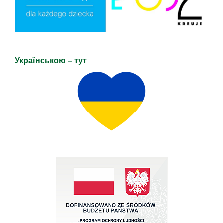
Українською – тут