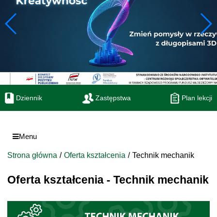
Dziennik
Zastępstwa
Plan lekcji
Menu
Strona główna
Oferta kształcenia
Technik mechanik
Oferta kształcenia - Technik mechanik