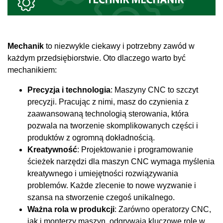
Mechanik
to niezwykle ciekawy i potrzebny zawód w
każdym przedsiębiorstwie. Oto dlaczego warto być
mechanikiem:
Precyzja i technologia
: Maszyny CNC to szczyt
precyzji. Pracując z nimi, masz do czynienia z
zaawansowaną technologią sterowania, która
pozwala na tworzenie skomplikowanych części i
produktów z ogromną dokładnością.
Kreatywność
: Projektowanie i programowanie
ścieżek narzędzi dla maszyn CNC wymaga myślenia
kreatywnego i umiejętności rozwiązywania
problemów. Każde zlecenie to nowe wyzwanie i
szansa na stworzenie czegoś unikalnego.
Ważna rola w produkcji
: Zarówno operatorzy CNC,
jak i monterzy maszyn, odgrywają kluczowe role w