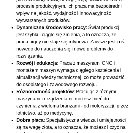
procesie produkcyjnym. Ich praca ma bezpośredni
wpływ na jakość, wydajność i innowacyjność
wytwarzanych produktów.
Dynamiczne środowisko pracy
: Świat produkcji
jest szybki i ciągle się zmienia, a to oznacza, że
praca nigdy nie staje się rutynowa. Zawsze jest coś
nowego do nauczenia się i nowe problemy do
rozwiązania.
Rozwój i edukacja
: Praca z maszynami CNC i
montażem maszyn wymaga ciągłego kształcenia i
aktualizacji wiedzy technicznej, co może prowadzić
do osobistego i zawodowego rozwoju.
Różnorodność projektów
: Pracując z różnymi
maszynami i urządzeniami, możesz mieć do
czynienia z wieloma branżami - od motoryzacji, przez
lotnictwo, aż po medycynę.
Dobra płaca
: Specjalistyczna wiedza i umiejętności
są na wagę złota, a to oznacza, że możesz liczyć na