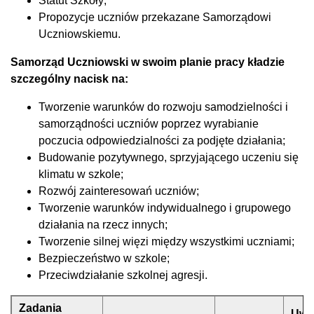
Statut Szkoły;
Propozycje uczniów przekazane Samorządowi
Uczniowskiemu.
Samorząd Uczniowski w swoim planie pracy kładzie
szczególny nacisk na:
Tworzenie warunków do rozwoju samodzielności i
samorządności uczniów poprzez wyrabianie
poczucia odpowiedzialności za podjęte działania;
Budowanie pozytywnego, sprzyjającego uczeniu się
klimatu w szkole;
Rozwój zainteresowań uczniów;
Tworzenie warunków indywidualnego i grupowego
działania na rzecz innych;
Tworzenie silnej więzi między wszystkimi uczniami;
Bezpieczeństwo w szkole;
Przeciwdziałanie szkolnej agresji.
Zadania
Uwag