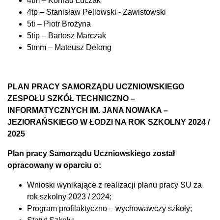
4tm – Konrad Łuczak
4tp – Stanisław Pellowski - Zawistowski
5ti – Piotr Brożyna
5tip – Bartosz Marczak
5tmm – Mateusz Delong
PLAN PRACY SAMORZĄDU UCZNIOWSKIEGO
ZESPOŁU SZKÓŁ
TECHNICZNO –
INFORMATYCZNYCH IM. JANA NOWAKA –
JEZIORAŃSKIEGO
W ŁODZI NA ROK SZKOLNY 2024 /
2025
Plan pracy Samorządu Uczniowskiego został
opracowany w oparciu o:
Wnioski wynikające z realizacji planu pracy SU za
rok szkolny 2023 / 2024;
Program profilaktyczno – wychowawczy szkoły;