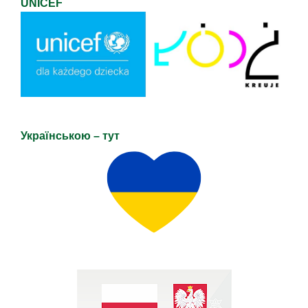
UNICEF
Українською – тут