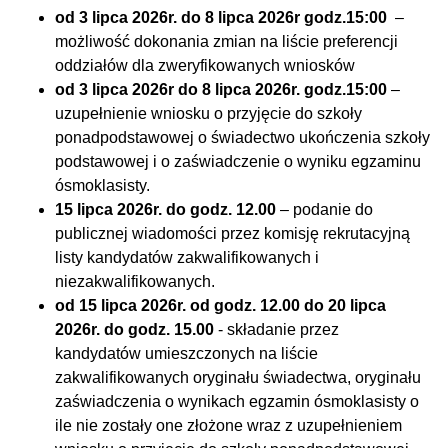
od 3 lipca 2026r. do 8 lipca 2026r godz.15:00
–
możliwość dokonania zmian na liście preferencji
oddziałów dla zweryfikowanych wniosków
od 3 lipca 2026r do 8 lipca 2026r. godz.15:00
–
uzupełnienie wniosku o przyjęcie do szkoły
ponadpodstawowej o świadectwo ukończenia szkoły
podstawowej i o zaświadczenie o wyniku egzaminu
ósmoklasisty.
15 lipca 2026r. do godz. 12.00
– podanie do
publicznej wiadomości przez komisję rekrutacyjną
listy kandydatów zakwalifikowanych i
niezakwalifikowanych.
od 15 lipca 2026r. od godz. 12.00 do 20 lipca
2026r. do godz. 15.00
- składanie przez
kandydatów umieszczonych na liście
zakwalifikowanych oryginału świadectwa, oryginału
zaświadczenia o wynikach egzamin ósmoklasisty o
ile nie zostały one złożone wraz z uzupełnieniem