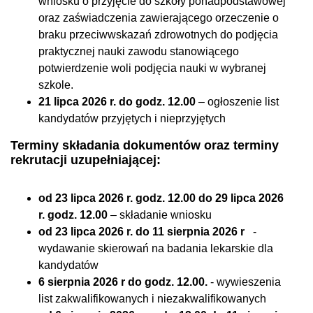
wniosku o przyjęcie do szkoły ponadpodstawowej
oraz zaświadczenia zawierającego orzeczenie o
braku przeciwwskazań zdrowotnych do podjęcia
praktycznej nauki zawodu stanowiącego
potwierdzenie woli podjęcia nauki w wybranej
szkole.
21 lipca 2026 r. do godz. 12.00
– ogłoszenie list
kandydatów przyjętych i nieprzyjętych
Terminy składania dokumentów oraz terminy
rekrutacji uzupełniającej:
od 23 lipca 2026 r. godz. 12.00 do 29 lipca 2026
r. godz. 12.00
– składanie wniosku
od 23 lipca 2026 r. do 11 sierpnia 2026 r
-
wydawanie skierowań na badania lekarskie dla
kandydatów
6 sierpnia 2026 r do godz. 12.00.
- wywieszenia
list zakwalifikowanych i niezakwalifikowanych