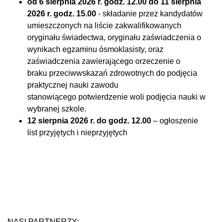
od 6 sierpnia 2026 r. godz. 12.00 do 11 sierpnia
2026 r. godz. 15.00
- składanie przez kandydatów
umieszczonych na liście zakwalifikowanych
oryginału świadectwa, oryginału zaświadczenia o
wynikach egzaminu ósmoklasisty, oraz
zaświadczenia zawierającego orzeczenie o
braku przeciwwskazań zdrowotnych do podjęcia
praktycznej nauki zawodu
stanowiącego potwierdzenie woli podjęcia nauki w
wybranej szkole.
12 sierpnia 2026 r. do godz. 12.00
– ogłoszenie
list przyjętych i nieprzyjętych
NASI PARTNERZY: