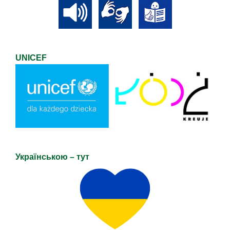
UNICEF
Українською – тут