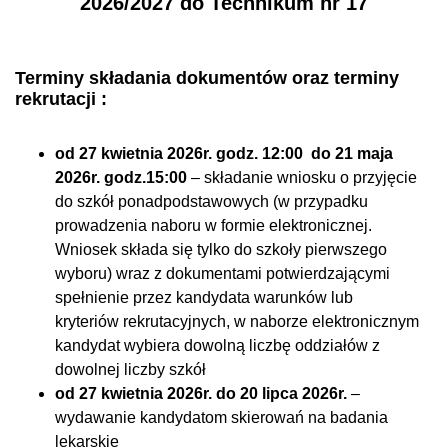
2026/2027
do Technikum nr 17
Terminy składania dokumentów oraz terminy
rekrutacji :
od 27 kwietnia 2026r. godz. 12:00 do 21 maja
2026r. godz.15:00
– składanie wniosku o przyjęcie
do szkół ponadpodstawowych (w przypadku
prowadzenia naboru w formie elektronicznej.
Wniosek składa się tylko do szkoły pierwszego
wyboru) wraz z dokumentami potwierdzającymi
spełnienie przez kandydata warunków lub
kryteriów rekrutacyjnych, w naborze elektronicznym
kandydat wybiera dowolną liczbę oddziałów z
dowolnej liczby szkół
od 27 kwietnia 2026r. do 20 lipca 2026r.
–
wydawanie kandydatom skierowań na badania
lekarskie