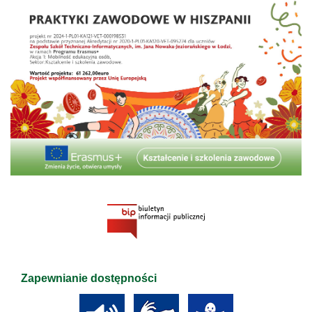
Zapewnianie dostępności