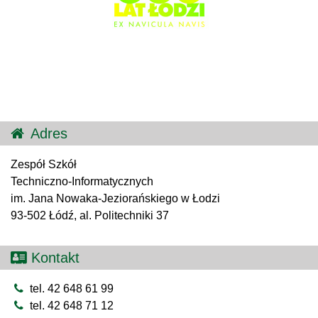
Adres
Zespół Szkół
Techniczno-Informatycznych
im. Jana Nowaka-Jeziorańskiego w Łodzi
93-502 Łódź, al. Politechniki 37
Kontakt
tel. 42 648 61 99
tel. 42 648 71 12