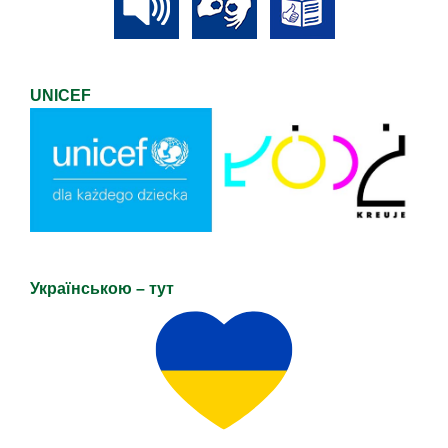
UNICEF
Українською – тут