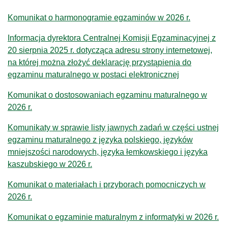
Komunikat o harmonogramie egzaminów w 2026 r.
Informacja dyrektora Centralnej Komisji Egzaminacyjnej z
20 sierpnia 2025 r. dotycząca adresu strony internetowej,
na której można złożyć deklarację przystąpienia do
egzaminu maturalnego w postaci elektronicznej
Komunikat o dostosowaniach egzaminu maturalnego w
2026 r.
Komunikaty w sprawie listy jawnych zadań w części ustnej
egzaminu maturalnego z języka polskiego, języków
mniejszości narodowych, języka łemkowskiego i języka
kaszubskiego w 2026 r.
Komunikat o materiałach i przyborach pomocniczych w
2026 r.
Komunikat o egzaminie maturalnym z informatyki w 2026 r.