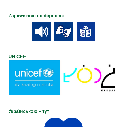
Zapewnianie dostępności
UNICEF
Українською – тут