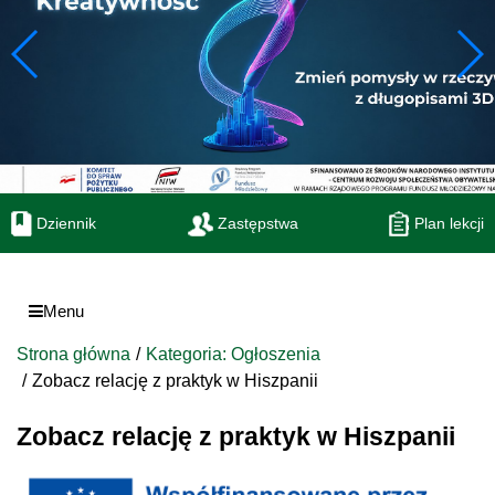
Dziennik
Zastępstwa
Plan lekcji
Menu
Strona główna
Kategoria: Ogłoszenia
Zobacz relację z praktyk w Hiszpanii
Zobacz relację z praktyk w Hiszpanii