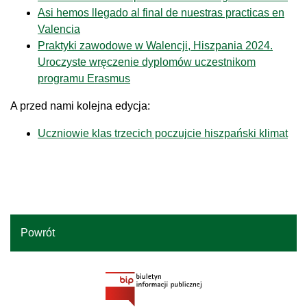
Asi hemos llegado al final de nuestras practicas en
Valencia
Praktyki zawodowe w Walencji, Hiszpania 2024.
Uroczyste wręczenie dyplomów uczestnikom
programu Erasmus
A przed nami kolejna edycja:
Uczniowie klas trzecich poczujcie hiszpański klimat
Powrót