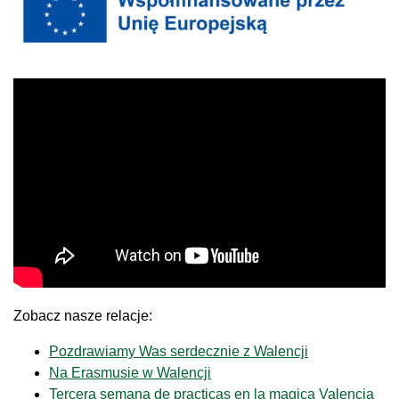
Zobacz nasze relacje:
Pozdrawiamy Was serdecznie z Walencji
Na Erasmusie w Walencji
Tercera semana de practicas en la magica Valencia