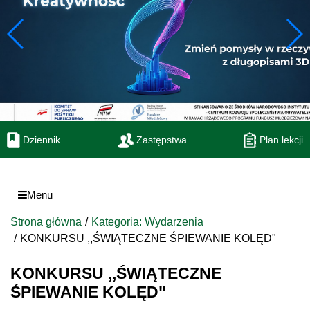
Dziennik
Zastępstwa
Plan lekcji
Menu
Strona główna
Kategoria: Wydarzenia
KONKURSU ,,ŚWIĄTECZNE ŚPIEWANIE KOLĘD"
KONKURSU ,,ŚWIĄTECZNE
ŚPIEWANIE KOLĘD"