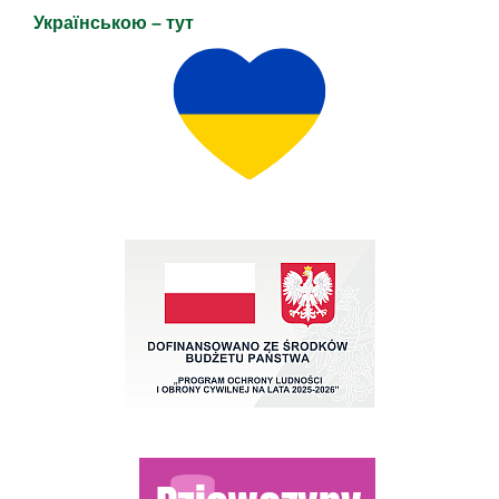
Українською – тут