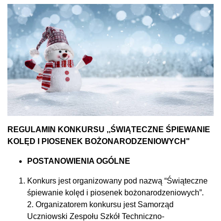
REGULAMIN KONKURSU ,,ŚWIĄTECZNE ŚPIEWANIE
KOLĘD I PIOSENEK BOŻONARODZENIOWYCH"
POSTANOWIENIA OGÓLNE
Konkurs jest organizowany pod nazwą “Świąteczne
śpiewanie kolęd i piosenek bożonarodzeniowych”.
2. Organizatorem konkursu jest Samorząd
Uczniowski Zespołu Szkół Techniczno-