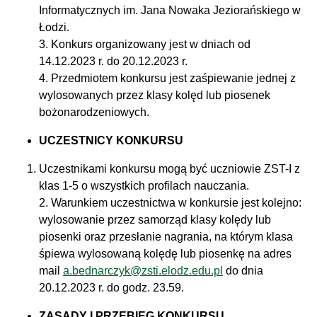
Informatycznych im. Jana Nowaka Jeziorańskiego w
Łodzi.
3. Konkurs organizowany jest w dniach od
14.12.2023 r. do 20.12.2023 r.
4. Przedmiotem konkursu jest zaśpiewanie jednej z
wylosowanych przez klasy kolęd lub piosenek
bożonarodzeniowych.
UCZESTNICY KONKURSU
Uczestnikami konkursu mogą być uczniowie ZST-I z
klas 1-5 o wszystkich profilach nauczania.
2. Warunkiem uczestnictwa w konkursie jest kolejno:
wylosowanie przez samorząd klasy kolędy lub
piosenki oraz przesłanie nagrania, na którym klasa
śpiewa wylosowaną kolędę lub piosenkę na adres
mail
a.bednarczyk@zsti.elodz.edu.pl
do dnia
20.12.2023 r. do godz. 23.59.
ZASADY I PRZEBIEG KONKURSU