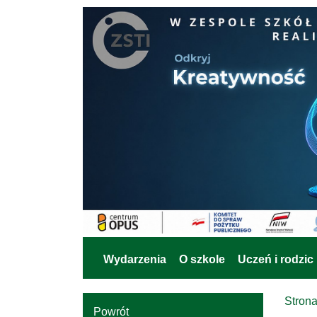
Wydarzenia
O szkole
Uczeń i rodzic
Stron
Powrót