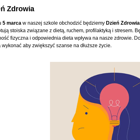
eń Zdrowia
u
5 marca
w naszej szkole obchodzić będziemy
Dzień Zdrowia
tują stoiska związane z dietą, ruchem, profilaktyką i stresem. 
ość fizyczna i odpowiednia dieta wpływa na nasze zdrowie. Dow
 wykonać aby zwiększyć szanse na dłuższe życie.