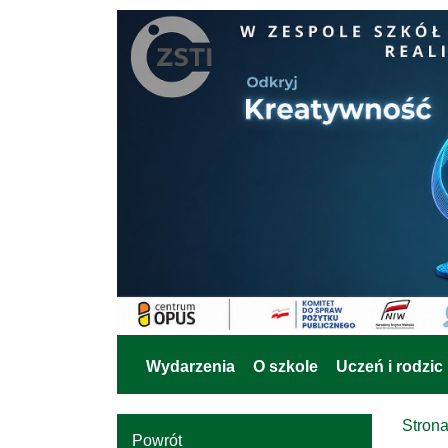
Wydarzenia
O szkole
Uczeń i rodzic
Stron
Powrót