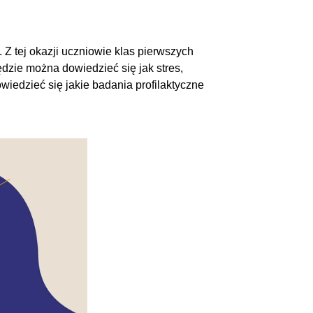
. Z tej okazji uczniowie klas pierwszych
Będzie można dowiedzieć się jak stres,
iedzieć się jakie badania profilaktyczne