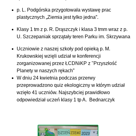
p. L. Podgórska przygotowała wystawę prac
plastycznych „Ziemia jest tylko jedna”.
Klasy 1 tm z p. R. Drąszczyk i klasa 3 tmm wraz z p.
U. Szczepaniak sprzątały teren Parku im. Skrzywana
Uczniowie z naszej szkoły pod opieką p. M.
Krukowskiej wzięli udział w konferencji
zorganizowanej przez ŁCDNiKP z "Przyszłość
Planety w naszych rękach”
W dniu 24 kwietnia podczas przerwy
przeprowadzono quiz ekologiczny w którym udział
wzięło 41 uczniów. Najszybciej prawidłowo
odpowiedział uczeń klasy 1 tp A. Bednarczyk