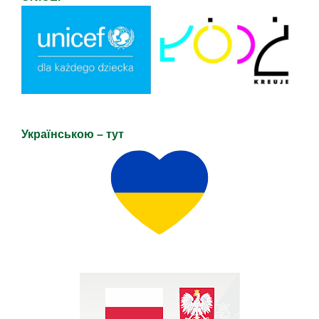
Українською – тут