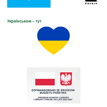
Українською – тут