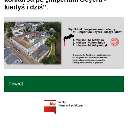
kiedyś i dziś”.
Powrót