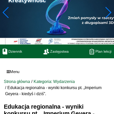
Dziennik
Zastępstwa
Plan lekcji
Menu
Strona główna
Kategoria: Wydarzenia
Edukacja regionalna - wyniki konkursu pt. „Imperium
Geyera - kiedyś i dziś”.
Edukacja regionalna - wyniki
konkursu pt. „Imperium Geyera -