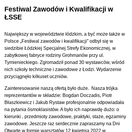
Festiwal Zawodów i Kwalifikacji w
ŁSSE
Największy w województwie łódzkim, a być może także w
Polsce „Festiwal zawodów i kwalifikacji” odbył się w
siedzibie Łódzkiej Specjalnej Strefy Ekonomicznej, w
zabytkowej fabryce rodziny Grohmanów przy ul.
Tymienieckiego. Zgromadził ponad 30 wystawców, wśród
nich szkoły techniczne i zawodowe z Łodzi. Wydarzenie
przyciągnęło kilkuset uczniów.
Zainteresowanie naszą ofertą było duże. Nasza trójka
reprezentantów w składzie: Bogdan Doczadis, Piotr
Błaszkiewicz i Jakub Rystaw profesjonalnie odpowiadała
na pytania ósmoklasistów. A było ich naprawdę dużo: o
kierunki , przedmioty zawodowe, praktyki, staże, egzaminy
zawodowe. Jeszcze raz serdecznie zapraszamy na Dni
Otwarte w formie warsztatów 12 kwietnia 2022 w