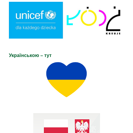
Українською – тут