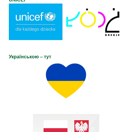
Українською – тут