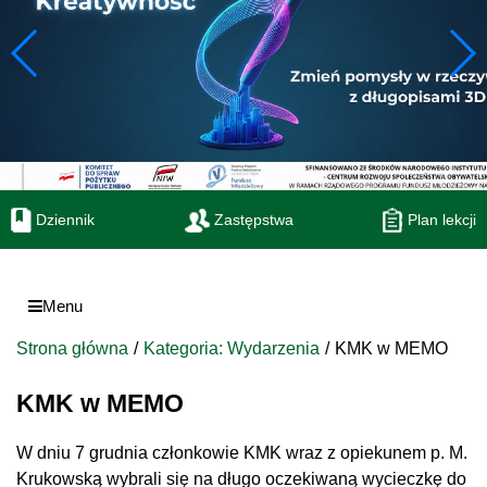
Dziennik
Zastępstwa
Plan lekcji
Menu
Strona główna
Kategoria: Wydarzenia
KMK w MEMO
KMK w MEMO
W dniu 7 grudnia członkowie KMK wraz z opiekunem p. M.
Krukowską wybrali się na długo oczekiwaną wycieczkę do