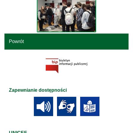
Powrót
Zapewnianie dostępności
UNICEF