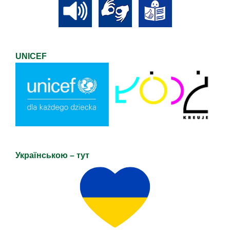
UNICEF
Українською – тут