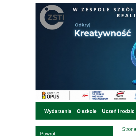
Wydarzenia
O szkole
Uczeń i rodzic
Stron
Powrót