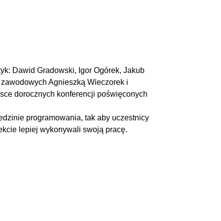
tyk: Dawid Gradowski, Igor Ogórek, Jakub
w zawodowych Agnieszką Wieczorek i
lsce dorocznych konferencji poświęconych
iedzinie programowania, tak aby uczestnicy
fekcie lepiej wykonywali swoją pracę.