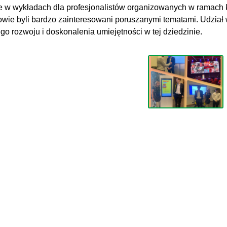
e w wykładach dla profesjonalistów organizowanych w ramach k
wie byli bardzo zainteresowani poruszanymi tematami. Udział w
go rozwoju i doskonalenia umiejętności w tej dziedzinie.