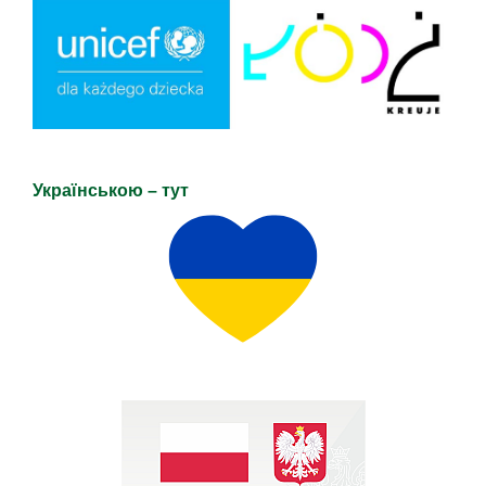
Українською – тут