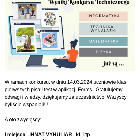
W ramach konkursu, w dniu 14.03.2024 uczniowie klas
pierwszych pisali test w aplikacji Forms. Gratulujemy
odwagi i wiedzy, dziękujemy za uczestnictwo. Wszyscy
byliście wspaniali!!!
A oto zwycięscy:
I miejsce -
IHNAT VYHULIAR
kl. 1tp