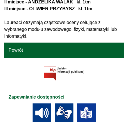
II miejsce -
ANDŻELIKA WALAK
kl. 1tm
III miejsce -
OLIWIER PRZYBYSZ
kl. 1tm
Laureaci otrzymają cząstkowe oceny celujące z
wybranego modułu zawodowego, fizyki, matematyki lub
informatyki.
Powrót
Zapewnianie dostępności