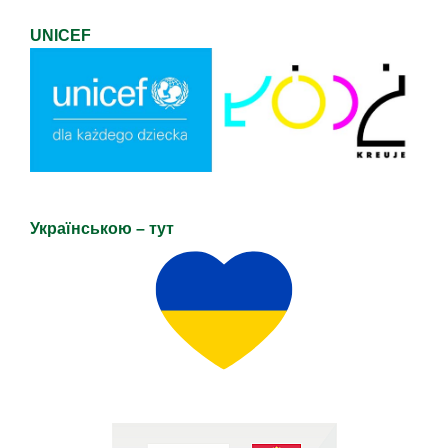
UNICEF
Українською – тут