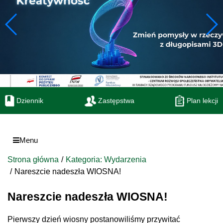
Dziennik
Zastępstwa
Plan lekcji
Menu
Strona główna
Kategoria: Wydarzenia
Nareszcie nadeszła WIOSNA!
Nareszcie nadeszła WIOSNA!
Pierwszy dzień wiosny postanowiliśmy przywitać