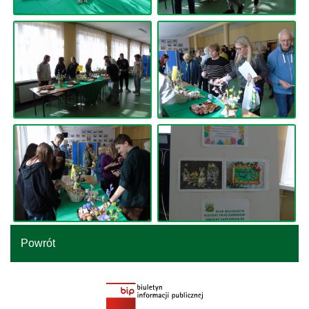
Powrót