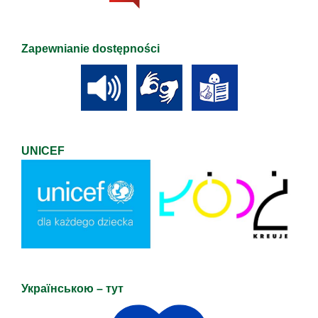
Zapewnianie dostępności
UNICEF
Українською – тут