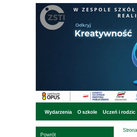
Wydarzenia
O szkole
Uczeń i rodzic
Stron
Powrót