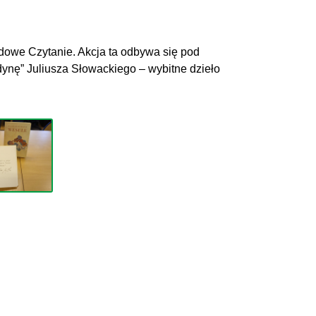
odowe Czytanie. Akcja ta odbywa się pod
ynę” Juliusza Słowackiego – wybitne dzieło