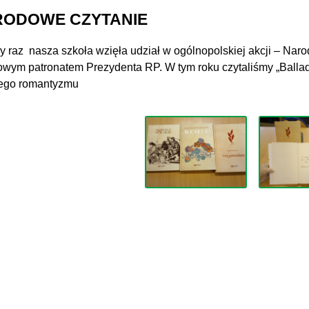
ODOWE CZYTANIE
y raz nasza szkoła wzięła udział w ogólnopolskiej akcji – Nar
wym patronatem Prezydenta RP. W tym roku czytaliśmy „Ballad
iego romantyzmu