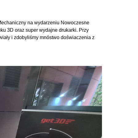
 Mechaniczny na wydarzeniu Nowoczesne
u 3D oraz super wydajne drukarki. Przy
tawiały i zdobyliśmy mnóstwo doświaczenia z