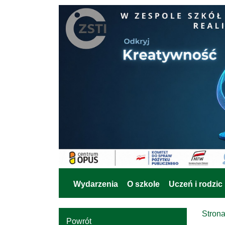
Wydarzenia
O szkole
Uczeń i rodzic
Stron
Powrót