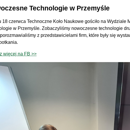
oczesne Technologie w Przemyśle
u 18 czerwca Technoczne Koło Naukowe gościło na Wydziale
logie w Przemyśle. Zobaczyliśmy nowoczesne technologie druk
 porozmawialiśmy z przedstawicielami firm, które były się wys
potkania.
z więcej na FB >>