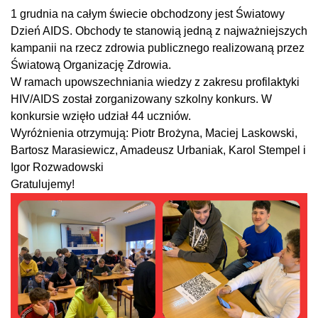
1 grudnia na całym świecie obchodzony jest Światowy
Dzień AIDS. Obchody te stanowią jedną z najważniejszych
kampanii na rzecz zdrowia publicznego realizowaną przez
Światową Organizację Zdrowia.
W ramach upowszechniania wiedzy z zakresu profilaktyki
HIV/AIDS został zorganizowany szkolny konkurs. W
konkursie wzięło udział 44 uczniów.
Wyróżnienia otrzymują: Piotr Brożyna, Maciej Laskowski,
Bartosz Marasiewicz, Amadeusz Urbaniak, Karol Stempel i
Igor Rozwadowski
Gratulujemy!