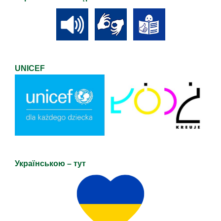
UNICEF
Українською – тут