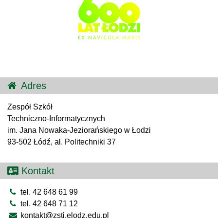
Adres
Zespół Szkół
Techniczno-Informatycznych
im. Jana Nowaka-Jeziorańskiego w Łodzi
93-502 Łódź, al. Politechniki 37
Kontakt
tel. 42 648 61 99
tel. 42 648 71 12
kontakt@zsti.elodz.edu.pl