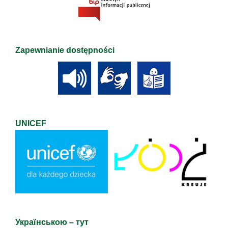
Zapewnianie dostępności
UNICEF
Українською – тут