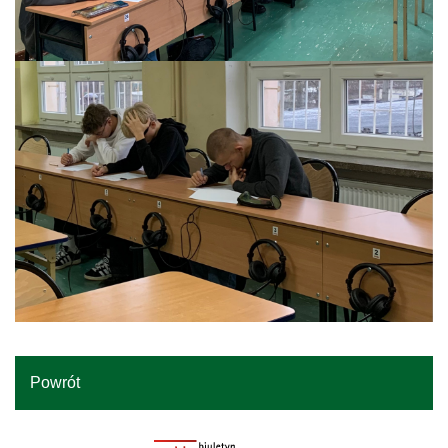
Powrót