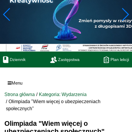
Dziennik
Zastępstwa
Plan lekcji
Menu
Strona główna
Kategoria: Wydarzenia
Olimpiada "Wiem więcej o ubezpieczeniach
społecznych"
Olimpiada "Wiem więcej o
ubezpieczeniach społecznych"