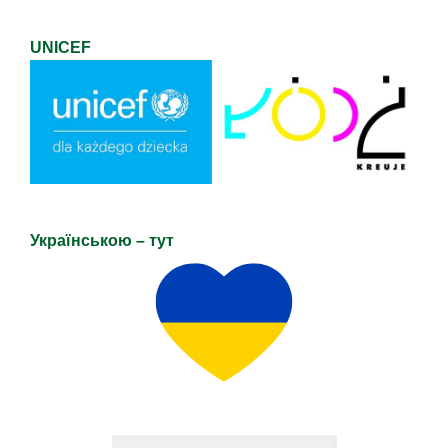
UNICEF
Українською – тут