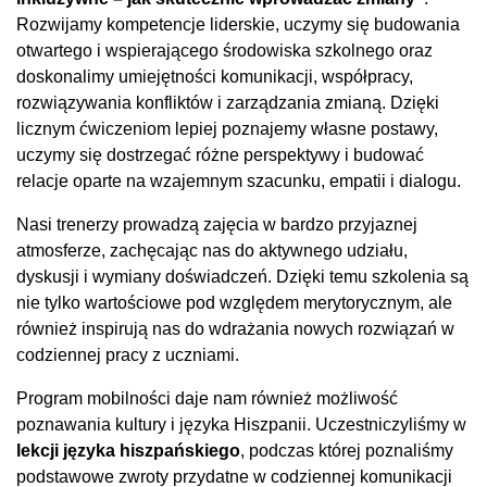
Rozwijamy kompetencje liderskie, uczymy się budowania
otwartego i wspierającego środowiska szkolnego oraz
doskonalimy umiejętności komunikacji, współpracy,
rozwiązywania konfliktów i zarządzania zmianą. Dzięki
licznym ćwiczeniom lepiej poznajemy własne postawy,
uczymy się dostrzegać różne perspektywy i budować
relacje oparte na wzajemnym szacunku, empatii i dialogu.
Nasi trenerzy prowadzą zajęcia w bardzo przyjaznej
atmosferze, zachęcając nas do aktywnego udziału,
dyskusji i wymiany doświadczeń. Dzięki temu szkolenia są
nie tylko wartościowe pod względem merytorycznym, ale
również inspirują nas do wdrażania nowych rozwiązań w
codziennej pracy z uczniami.
Program mobilności daje nam również możliwość
poznawania kultury i języka Hiszpanii. Uczestniczyliśmy w
lekcji języka hiszpańskiego
, podczas której poznaliśmy
podstawowe zwroty przydatne w codziennej komunikacji