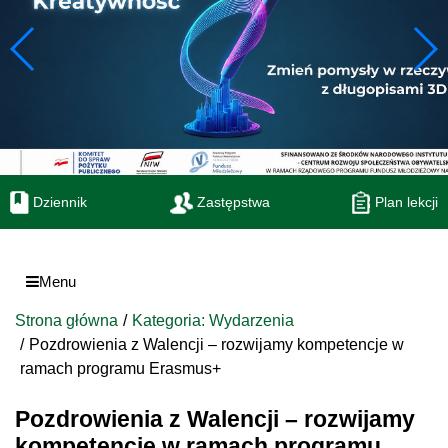
Dziennik
Zastępstwa
Plan lekcji
Menu
Strona główna
Kategoria: Wydarzenia
Pozdrowienia z Walencji – rozwijamy kompetencje w
ramach programu Erasmus+
Pozdrowienia z Walencji – rozwijamy
kompetencje w ramach programu