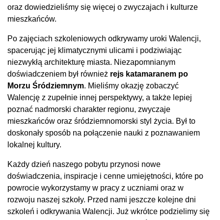
oraz dowiedzieliśmy się więcej o zwyczajach i kulturze
mieszkańców.
Po zajęciach szkoleniowych odkrywamy uroki Walencji,
spacerując jej klimatycznymi ulicami i podziwiając
niezwykłą architekturę miasta. Niezapomnianym
doświadczeniem był również
rejs katamaranem po
Morzu Śródziemnym
. Mieliśmy okazję zobaczyć
Walencję z zupełnie innej perspektywy, a także lepiej
poznać nadmorski charakter regionu, zwyczaje
mieszkańców oraz śródziemnomorski styl życia. Był to
doskonały sposób na połączenie nauki z poznawaniem
lokalnej kultury.
Każdy dzień naszego pobytu przynosi nowe
doświadczenia, inspiracje i cenne umiejętności, które po
powrocie wykorzystamy w pracy z uczniami oraz w
rozwoju naszej szkoły. Przed nami jeszcze kolejne dni
szkoleń i odkrywania Walencji. Już wkrótce podzielimy się