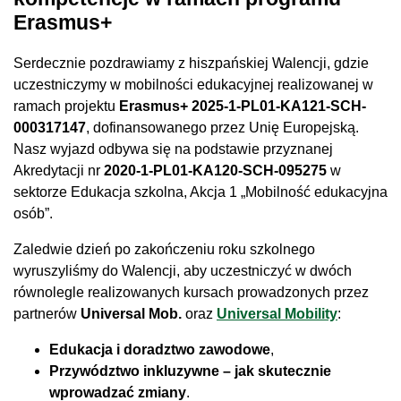
Erasmus+
Serdecznie pozdrawiamy z hiszpańskiej Walencji, gdzie
uczestniczymy w mobilności edukacyjnej realizowanej w
ramach projektu
Erasmus+ 2025-1-PL01-KA121-SCH-
000317147
, dofinansowanego przez Unię Europejską.
Nasz wyjazd odbywa się na podstawie przyznanej
Akredytacji nr
2020-1-PL01-KA120-SCH-095275
w
sektorze Edukacja szkolna, Akcja 1 „Mobilność edukacyjna
osób”.
Zaledwie dzień po zakończeniu roku szkolnego
wyruszyliśmy do Walencji, aby uczestniczyć w dwóch
równolegle realizowanych kursach prowadzonych przez
partnerów
Universal Mob.
oraz
Universal Mobility
:
Edukacja i doradztwo zawodowe
,
Przywództwo inkluzywne – jak skutecznie
wprowadzać zmiany
.