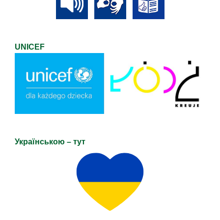
UNICEF
Українською – тут