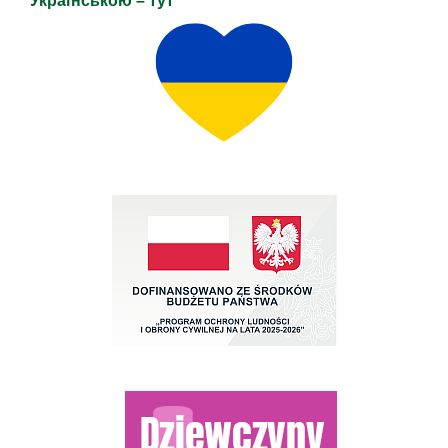
Українською – тут