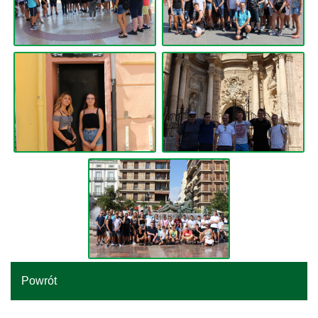
Powrót