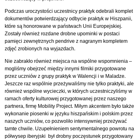
Podczas uroczystości uczestnicy praktyk odebrali komplet
dokumentów potwierdzający odbycie praktyk w Hiszpanii,
które są honorowane w państwach Unii Europejskiej.
Zostały również rozdane drobne upominki w postaci
pamięci zewnętrznych pendrive z nagranym kompletem
zdjęć zrobionych na wyjazdach.
Nie zabrakło również miejsca na wspólne wspomnienia –
mogliśmy obejrzeć między innymi filmiki przygotowane
przez uczniów z grupy praktyk w Walencji i w Maladze.
Jeszcze raz wspólnie przeżywaliśmy nie tylko praktyki, ale
również wspólne wycieczki, w których uczestniczyliśmy w
ramach oferty kulturowej przygotowanej przez naszego
partnera, firmę Mobility Project. Miłym akcentem było także
wykonanie piosenki w języku hiszpańskim i polskim przez
naszych uczniów, co pozwoliło intensywniej przeżywać
tamte chwile. Uzupełnieniem sentymentalnego powrotu na
półwysep iberyjski był drobny poczęstunek przygotowany