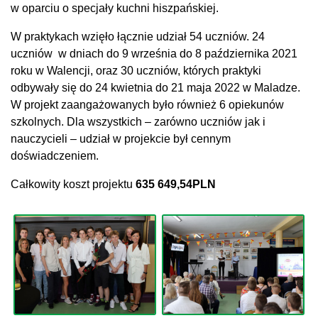
w oparciu o specjały kuchni hiszpańskiej.
W praktykach wzięło łącznie udział 54 uczniów. 24
uczniów w dniach do 9 września do 8 października 2021
roku w Walencji, oraz 30 uczniów, których praktyki
odbywały się do 24 kwietnia do 21 maja 2022 w Maladze.
W projekt zaangażowanych było również 6 opiekunów
szkolnych. Dla wszystkich – zarówno uczniów jak i
nauczycieli – udział w projekcie był cennym
doświadczeniem.
Całkowity koszt projektu
635 649,54PLN