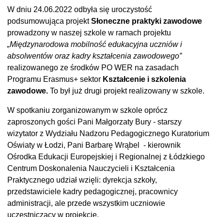
W dniu 24.06.2022 odbyła się uroczystość
podsumowująca projekt
Słoneczne praktyki zawodowe
prowadzony w naszej szkole w ramach projektu
„Międzynarodowa mobilność edukacyjna uczniów i
absolwentów oraz kadry kształcenia zawodowego”
realizowanego ze środków PO WER na zasadach
Programu Erasmus+ sektor
Kształcenie i szkolenia
zawodowe.
To był już drugi projekt realizowany w szkole.
W spotkaniu zorganizowanym w szkole oprócz
zaproszonych gości Pani Małgorzaty Bury - starszy
wizytator z Wydziału Nadzoru Pedagogicznego Kuratorium
Oświaty w Łodzi, Pani Barbarę Wrąbel - kierownik
Ośrodka Edukacji Europejskiej i Regionalnej z Łódzkiego
Centrum Doskonalenia Nauczycieli i Kształcenia
Praktycznego udział wzięli: dyrekcja szkoły,
przedstawiciele kadry pedagogicznej, pracownicy
administracji, ale przede wszystkim uczniowie
uczestniczący w projekcie.