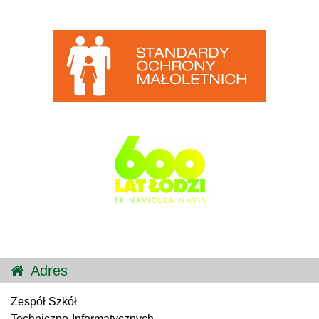
Adres
Zespół Szkół
Techniczno-Informatycznych