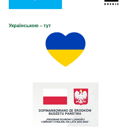
Українською – тут