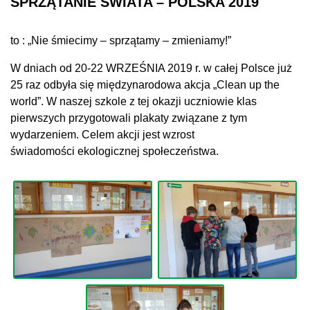
SPRZĄTANIE ŚWIATA – POLSKA 2019
to : „Nie śmiecimy – sprzątamy – zmieniamy!”
W dniach od 20-22 WRZEŚNIA 2019 r. w całej Polsce już
25 raz odbyła się międzynarodowa akcja „Clean up the
world”. W naszej szkole z tej okazji uczniowie klas
pierwszych przygotowali plakaty związane z tym
wydarzeniem. Celem akcji jest wzrost
świadomości ekologicznej
społeczeństwa.