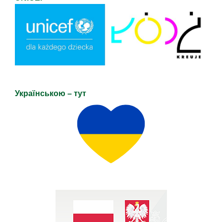
Українською – тут