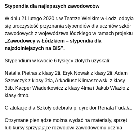
Stypendia dla najlepszych zawodowców
W dniu 21 lutego 2020 r. w Teatrze Wielkim w Łodzi odbyła
się uroczystość przyznania stypendiów dla uczniów szkół
zawodowych z województwa łódzkiego w ramach projektu
„Zawodowcy w Łódzkiem – stypendia dla
najzdolniejszych na BIS”.
Stypendium w kwocie 6 tysięcy złotych uzyskali:
Natalia Pietras z klasy 2ti, Eryk Nowak z klasy 2ti, Adam
Szewczyk z klasy 3tia, Arkadiusz Klimaszewski z klasy
3tib, Kacper Wiaderkowicz z klasy 4tma i Jakub Wlazło z
klasy 4tmb.
Gratulacje dla Szkoły odebrała p. dyrektor Renata Fudała.
Otrzymane pieniądze można wydać na materiały, sprzęt
lub kursy sprzyjające rozwojowi zawodowemu ucznia