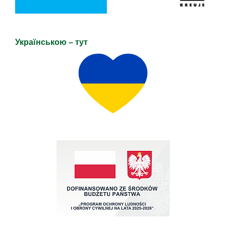
Українською – тут