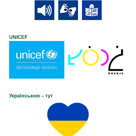
UNICEF
Українською – тут