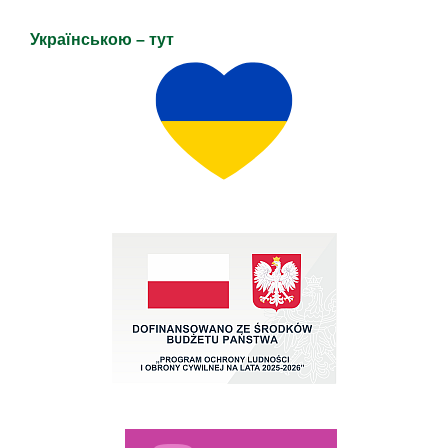
Українською – тут