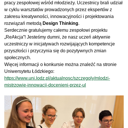
pracy zespołowej wśród młodzieży. Uczestnicy brali udział
w cyklu warsztatów prowadzonych przez ekspertów z
zakresu kreatywności, innowacyjności i projektowania
rozwiązań metodą
Design Thinking
.
Serdecznie gratulujemy całemu zespołowi projektu
„ReAkcja”! Jesteśmy dumni, że nasz uczeń aktywnie
uczestniczy w inicjatywach rozwijających kompetencje
przyszłości i przyczynia się do pozytywnych zmian
społecznych.
Więcej informacji o konkursie można znaleźć na stronie
Uniwersytetu Łódzkiego:
https://www.uni.lodz.pl/aktualnosc/szczegoly/mlodzi-
mistrzowie-innowacji-docenieni-przez-ul