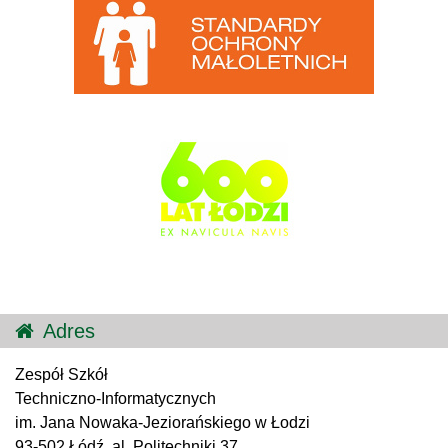
Adres
Zespół Szkół
Techniczno-Informatycznych
im. Jana Nowaka-Jeziorańskiego w Łodzi
93-502 Łódź, al. Politechniki 37