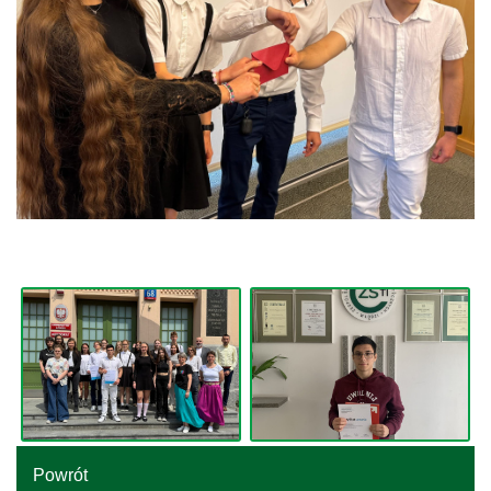
Powrót