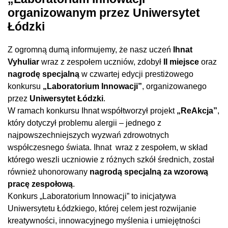
organizowanym przez Uniwersytet
Łódzki
Z ogromną dumą informujemy, że nasz uczeń
Ihnat
Vyhuliar
wraz z zespołem uczniów, zdobył
II miejsce
oraz
nagrodę specjalną
w czwartej edycji prestiżowego
konkursu
„Laboratorium Innowacji”
, organizowanego
przez
Uniwersytet Łódzki
.
W ramach konkursu Ihnat współtworzył projekt
„ReAkcja”
,
który dotyczył problemu alergii – jednego z
najpowszechniejszych wyzwań zdrowotnych
współczesnego świata. Ihnat wraz z zespołem, w skład
którego weszli uczniowie z różnych szkół średnich, został
również uhonorowany
nagrodą specjalną za wzorową
pracę zespołową
.
Konkurs „Laboratorium Innowacji” to inicjatywa
Uniwersytetu Łódzkiego, której celem jest rozwijanie
kreatywności, innowacyjnego myślenia i umiejętności