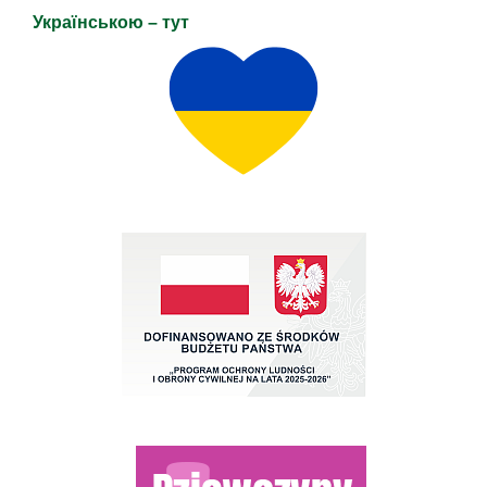
Українською – тут