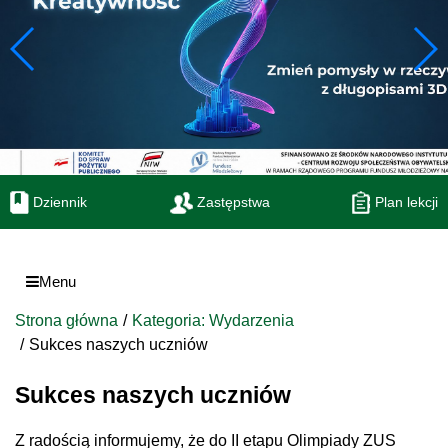
Dziennik
Zastępstwa
Plan lekcji
Menu
Strona główna
Kategoria: Wydarzenia
Sukces naszych uczniów
Sukces naszych uczniów
Z radością informujemy, że do II etapu Olimpiady ZUS