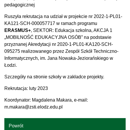
pedagogicznej
Ruszyła rekrutacja na udział w projekcie nr 2022-1-PL01-
KA121-SCH-000057717 w ramach programu
ERASMUS+
, SEKTOR: Edukacja szkolna, AKCJA 1
„MOBILNOŚĆ EDUKACYJNA OSÓB” na podstawie
przyznanej Akredytacji nr 2020-1-PL01-KA120-SCH-
095275 realizowanego przez Zespół Szkół Techniczno-
Informatycznych, im. Jana Nowaka-Jeziorańskiego w
Łodzi.
Szczegóły na stronie szkoły w zakładce projekty.
Rekrutacja: luty 2023
Koordynator: Magdalena Makara, e-mail:
m.makara@zsti.elodz.edu.pl
Powrót