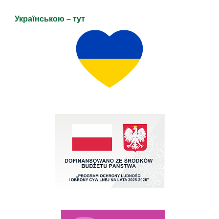
Українською – тут