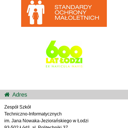
Adres
Zespół Szkół
Techniczno-Informatycznych
im. Jana Nowaka-Jeziorańskiego w Łodzi
93-502 Łódź, al. Politechniki 37