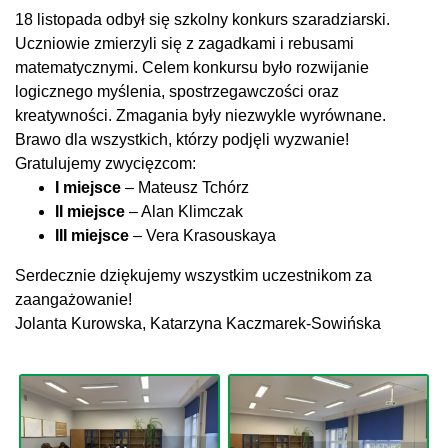
18 listopada odbył się szkolny konkurs szaradziarski.
Uczniowie zmierzyli się z zagadkami i rebusami
matematycznymi. Celem konkursu było rozwijanie
logicznego myślenia, spostrzegawczości oraz
kreatywności. Zmagania były niezwykle wyrównane.
Brawo dla wszystkich, którzy podjęli wyzwanie!
Gratulujemy zwycięzcom:
I miejsce
– Mateusz Tchórz
II miejsce
– Alan Klimczak
III miejsce
– Vera Krasouskaya
Serdecznie dziękujemy wszystkim uczestnikom za
zaangażowanie!
Jolanta Kurowska, Katarzyna Kaczmarek-Sowińska