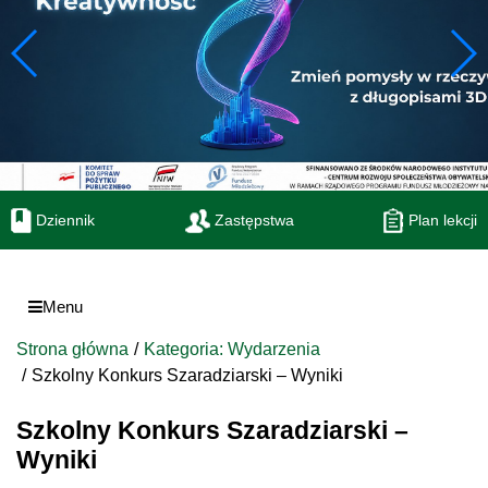
Dziennik
Zastępstwa
Plan lekcji
Menu
Strona główna
Kategoria: Wydarzenia
Szkolny Konkurs Szaradziarski – Wyniki
Szkolny Konkurs Szaradziarski –
Wyniki