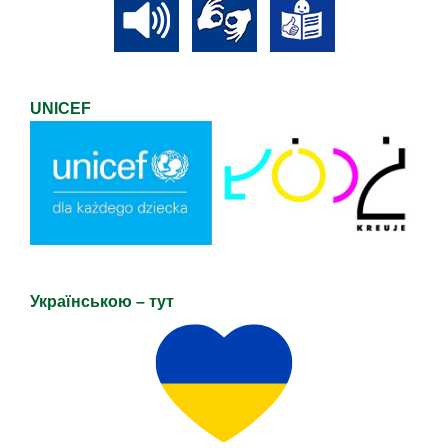
UNICEF
Українською – тут