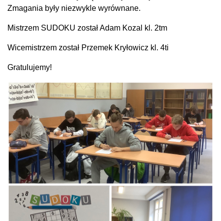
Zmagania były niezwykle wyrównane.
Mistrzem SUDOKU został Adam Kozal
kl. 2tm
Wicemistrzem został Przemek Kryłowicz kl. 4ti
Gratulujemy!