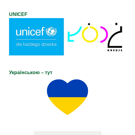
UNICEF
Українською – тут