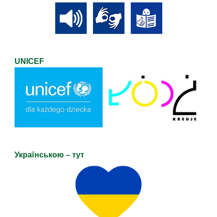
UNICEF
Українською – тут