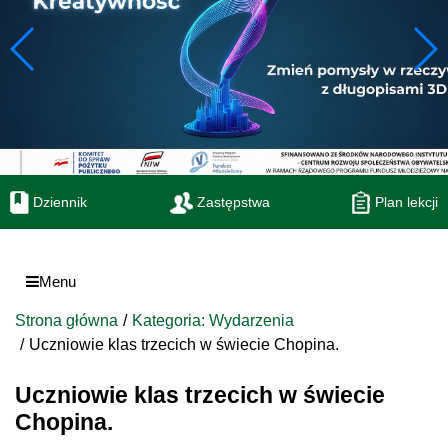
Dziennik
Zastępstwa
Plan lekcji
Menu
Strona główna
Kategoria: Wydarzenia
Uczniowie klas trzecich w świecie Chopina.
Uczniowie klas trzecich w świecie
Chopina.