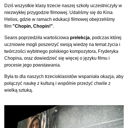
Dziś wszystkie klasy trzecie naszej szkoły uczestniczyły w
niezwykłej przygodzie filmowej. Udaliśmy się do Kina
Helios, gdzie w ramach edukacji filmowej obejrzeliśmy
film
"Chopin, Chopin!"
.
Seans poprzedziła wartościowa
prelekcja
, podczas której
uczniowie mogli poszerzyć swoją wiedzę na temat życia i
twórczości wybitnego polskiego kompozytora, Fryderyka
Chopina, oraz dowiedzieć się więcej o języku filmu i
procesie jego powstawania.
Była to dla naszych trzecioklasistów wspaniała okazja, aby
połączyć naukę z kulturą i wspólnie przeżyć chwile z
wielką sztuką.