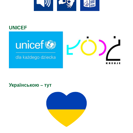
UNICEF
Українською – тут