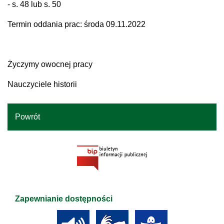
- s. 48 lub s. 50
Termin oddania prac: środa 09.11.2022
Życzymy owocnej pracy
Nauczyciele historii
Powrót
Zapewnianie dostępności