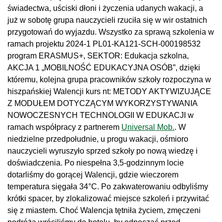
świadectwa, uściski dłoni i życzenia udanych wakacji, a
już w sobotę grupa nauczycieli rzuciła się w wir ostatnich
przygotowań do wyjazdu. Wszystko za sprawą szkolenia w
ramach projektu 2024-1 PL01-KA121-SCH-000198532
program ERASMUS+, SEKTOR: Edukacja szkolna,
AKCJA 1 „MOBILNOŚĆ EDUKACYJNA OSÓB”, dzięki
któremu, kolejna grupa pracowników szkoły rozpoczyna w
hiszpańskiej Walencji kurs nt: METODY AKTYWIZUJĄCE
Z MODUŁEM DOTYCZĄCYM WYKORZYSTYWANIA
NOWOCZESNYCH TECHNOLOGII W EDUKACJI w
ramach współpracy z partnerem
Universal Mob.
. W
niedzielne przedpołudnie, u progu wakacji, ośmioro
nauczycieli wyruszyło sprzed szkoły po nową wiedzę i
doświadczenia. Po niespełna 3,5-godzinnym locie
dotarliśmy do gorącej Walencji, gdzie wieczorem
temperatura sięgała 34°C. Po zakwaterowaniu odbyliśmy
krótki spacer, by zlokalizować miejsce szkoleń i przywitać
się z miastem. Choć Walencja tętniła życiem, zmęczeni