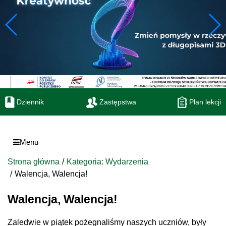
Dziennik
Zastępstwa
Plan lekcji
Menu
Strona główna
Kategoria: Wydarzenia
Walencja, Walencja!
Walencja, Walencja!
Zaledwie w piątek pożegnaliśmy naszych uczniów, były