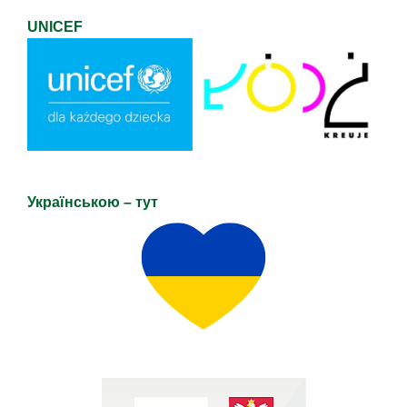
UNICEF
Українською – тут