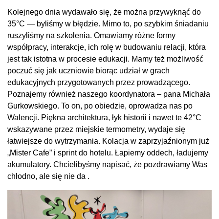
Kolejnego dnia wydawało się, że można przywyknąć do
35°C — byliśmy w błędzie. Mimo to, po szybkim śniadaniu
ruszyliśmy na szkolenia. Omawiamy różne formy
współpracy, interakcje, ich rolę w budowaniu relacji, która
jest tak istotna w procesie edukacji. Mamy też możliwość
poczuć się jak uczniowie biorąc udział w grach
edukacyjnych przygotowanych przez prowadzącego.
Poznajemy również naszego koordynatora – pana Michała
Gurkowskiego. To on, po obiedzie, oprowadza nas po
Walencji. Piękna architektura, łyk historii i nawet te 42°C
wskazywane przez miejskie termometry, wydaje się
łatwiejsze do wytrzymania. Kolacja w zaprzyjaźnionym już
„Mister Cafe” i sprint do hotelu. Łapiemy oddech, ładujemy
akumulatory. Chcielibyśmy napisać, że pozdrawiamy Was
chłodno, ale się nie da .