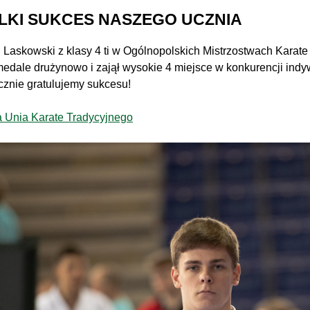
LKI SUKCES NASZEGO UCZNIA
 Laskowski z klasy 4 ti w Ogólnopolskich Mistrzostwach Karat
medale drużynowo i zajął wysokie 4 miejsce w konkurencji indy
znie gratulujemy sukcesu!
a Unia Karate Tradycyjnego