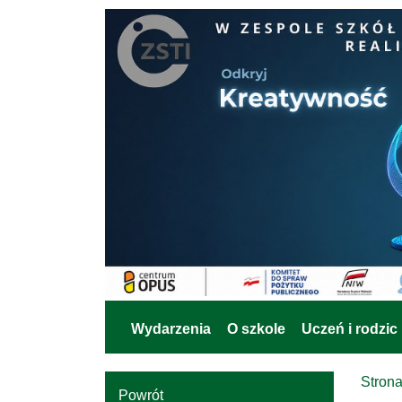
Wydarzenia
O szkole
Uczeń i rodzic
Stron
Powrót