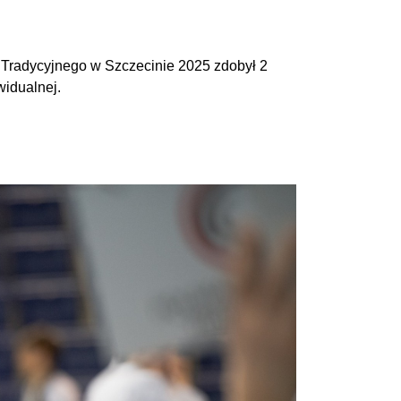
e Tradycyjnego w Szczecinie 2025 zdobył 2
widualnej.