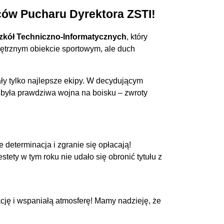
ców Pucharu Dyrektora ZSTI!
zkół Techniczno-Informatycznych
, który
ętrznym obiekcie sportowym, ale duch
ały tylko najlepsze ekipy. W decydującym
 była prawdziwa wojna na boisku – zwroty
determinacja i zgranie się opłacają!
ety w tym roku nie udało się obronić tytułu z
ję i wspaniałą atmosferę! Mamy nadzieję, że