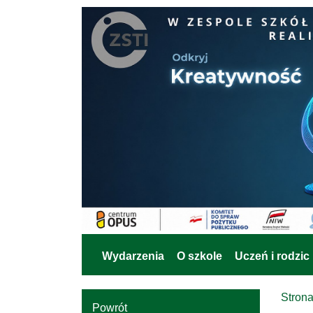
Wydarzenia
O szkole
Uczeń i rodzic
Stron
Powrót