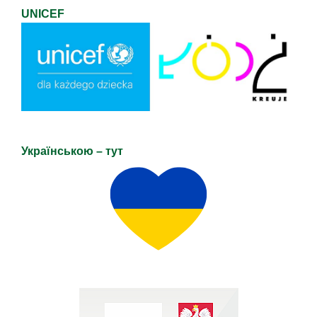
UNICEF
Українською – тут