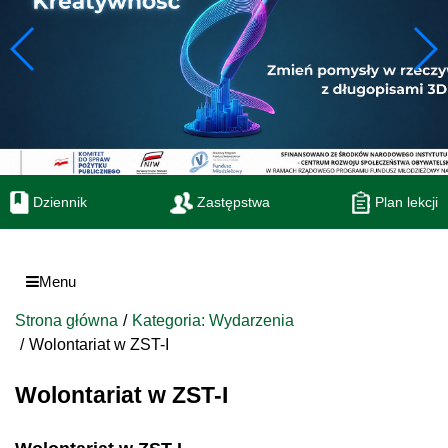
Dziennik
Zastępstwa
Plan lekcji
Menu
Strona główna
Kategoria: Wydarzenia
Wolontariat w ZST-I
Wolontariat w ZST-I