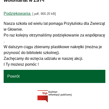
Wolontariat w ZST-I
Podziękowania
[.pdf, 900.20 kB]
Nasza szkoła od wielu lat pomaga Przytulisku dla Zwierząt
w Głownie.
Po raz kolejny otrzymaliśmy podziękowanie za współpracę
.
W dalszym ciągu zbieramy plastikowe nakrętki (można je
przynosić do biblioteki szkolnej).
Zachęcamy do wzięcia udziału w naszej akcji.
I Ty możesz pomóc !
Powrót