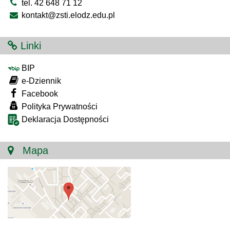
tel. 42 648 71 12
kontakt@zsti.elodz.edu.pl
Linki
BIP
e-Dziennik
Facebook
Polityka Prywatności
Deklaracja Dostępności
Mapa