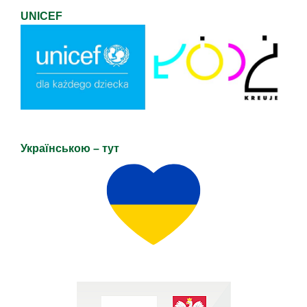
UNICEF
Українською – тут