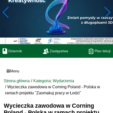
Dziennik
Zastępstwa
Plan lekcji
Menu
Strona główna
Kategoria: Wydarzenia
Wycieczka zawodowa w Corning Poland - Polska w
ramach projektu "Zasmakuj pracy w Łodzi"
Wycieczka zawodowa w Corning
Poland - Polska w ramach projektu