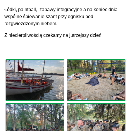
Łódki, paintball, zabawy integracyjne a na koniec dnia
wspólne śpiewanie szant przy ognisku pod
rozgwieżdżonym niebem.
Z niecierpliwością czekamy na jutrzejszy dzień