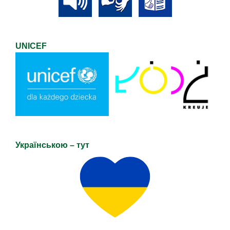
UNICEF
Українською – тут